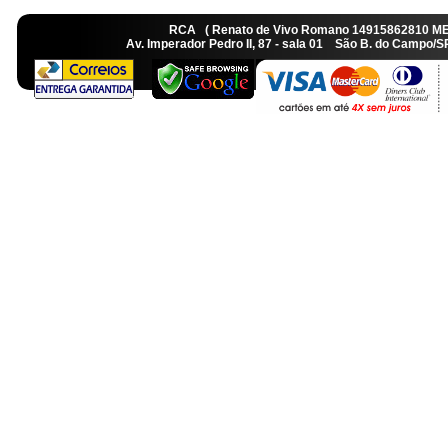
RCA ( Renato de Vivo Romano 14915862810 M
Av. Imperador Pedro II, 87 - sala 01 São B. do Camp