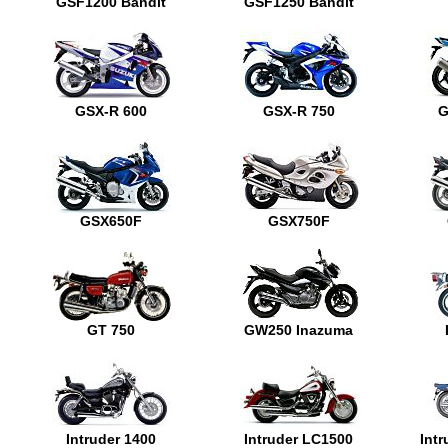
GSF1200 Bandit
GSF1250 Bandit
GSX-R 600
GSX-R 750
G
GSX650F
GSX750F
GT 750
GW250 Inazuma
Intruder 1400
Intruder LC1500
Intr