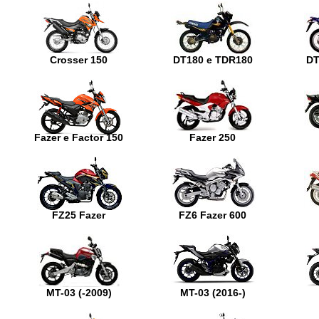
Crosser 150
DT180 e TDR180
DT
Fazer e Factor 150
Fazer 250
FZ25 Fazer
FZ6 Fazer 600
MT-03 (-2009)
MT-03 (2016-)