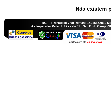
Não existem p
RCA ( Renato de Vivo Romano 14915862810 M
Av. Imperador Pedro II, 87 - sala 01 São B. do Camp