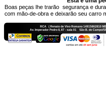
Esta é uma peç
Boas peças lhe trarão segurança e dura
com mão-de-obra e deixarão seu carro ma
RCA ( Renato de Vivo Romano 14915862810 M
Av. Imperador Pedro II, 87 - sala 01 São B. do Camp