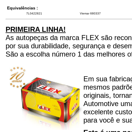
Equivalências :
7L0422821
Viemar 680337
PRIMEIRA LINHA!
As autopeças da marca FLEX são recon
por sua durabilidade, segurança e dese
São a escolha número 1 das melhores of
Em sua fabrica
mesmos padrões
originais, torn
Automotive um
excelente custo
para você e sua