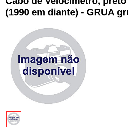
Cabo de Velocimetro, pret
(1990 em diante) - GRUA g