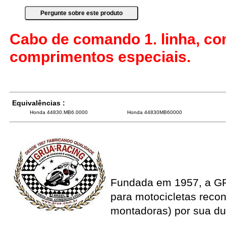
Cabo de comando 1. linha, co
comprimentos especiais.
Equivalências :
Honda 44830.MB6.0000
Honda 44830MB60000
Fundada em 1957, a G
para motocicletas recon
montadoras) por sua du