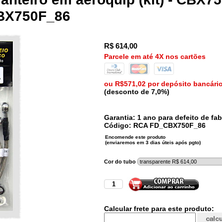
CBX750F_86
R$
614,00
Parcele em até 4X nos cartões
ou R$571,02 por depósito bancári
(desconto de 7,0%)
Garantia: 1 ano para defeito de fab
Código:
RCA
FD_CBX750F_86
Cor do tubo
Calcular frete para este produto: