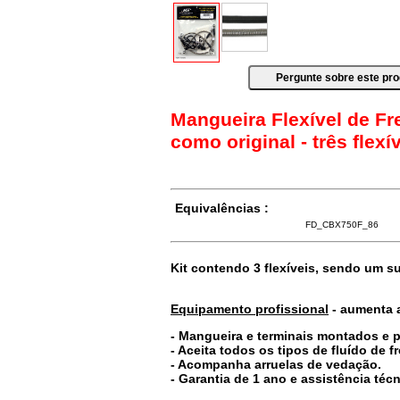
Mangueira Flexível de Fr
como original - três flexí
Equivalências :
FD_CBX750F_86
Kit contendo 3 flexíveis, sendo um supe
Equipamento profissional
- aumenta a
- Mangueira e terminais montados e 
- Aceita todos os tipos de fluído de fr
- Acompanha arruelas de vedação.
- Garantia de 1 ano e assistência técn