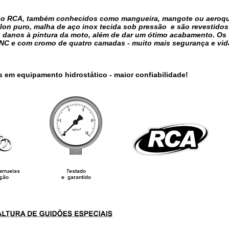
 aço RCA, também conhecidos como mangueira, mangote ou aeroq
flon puro, malha de aço inox tecida sob pressão e são revestidos
ta danos à pintura da moto, além de dar um ótimo acabamento. Os
NC e com cromo de quatro camadas - muito mais segurança e vida
s em equipamento hidrostático - maior confiabilidade!