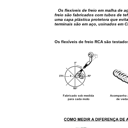
Os flexíveis de freio em malha de
freio são fabricados com tubos de te
uma capa plástica protetora que evi
terminais são em aço, usinados em C
Os flexíveis de freio RCA são testado