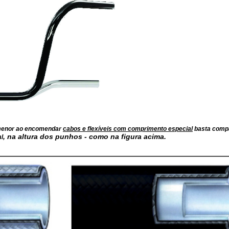
 menor ao encomendar
cabos e flexíveis com comprimento especial
basta comp
, na altura dos punhos - como na figura acima.
al