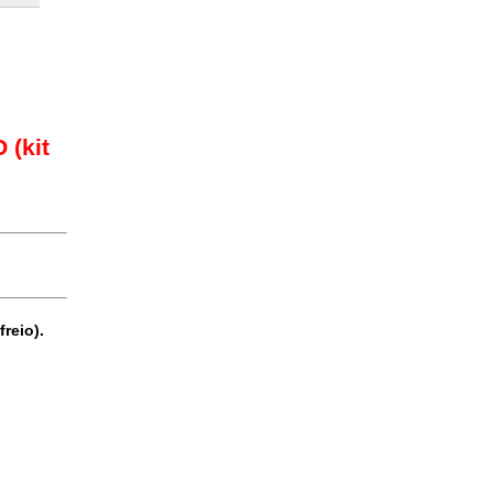
 (kit
freio).