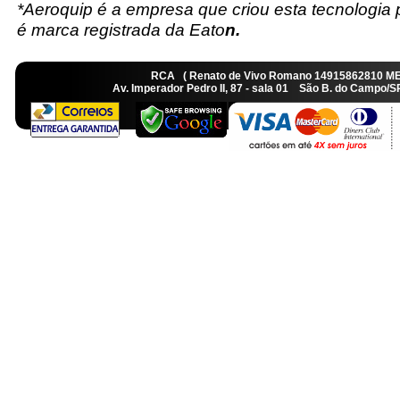
*Aeroquip é a empresa que criou esta tecnologia
é marca registrada da Eato
n.
RCA ( Renato de Vivo Romano 14915862810 M
Av. Imperador Pedro II, 87 - sala 01 São B. do Camp