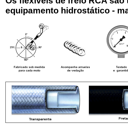
Os flexíveis de freio RCA são
equipamento hidrostático - ma