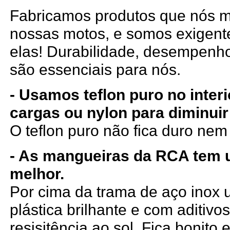
Fabricamos produtos que nós
nossas motos, e somos exigen
elas! Durabilidade, desempenho
são essenciais para nós.
- Usamos teflon puro no inter
cargas ou nylon para diminuir
O teflon puro não fica duro ne
- As mangueiras da RCA tem
melhor.
Por cima da trama de aço ino
plástica brilhante e com aditiv
resisitência ao sol. Fica bonito e