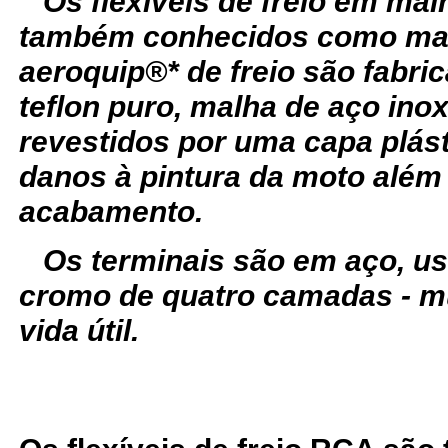
Os flexíveis de freio em ma
também conhecidos como man
aeroquip®* de freio são fabr
teflon puro, malha de aço ino
revestidos por uma capa plást
danos à pintura da moto além
acabamento.
Os terminais são em aço, u
cromo de quatro camadas - m
vida útil.