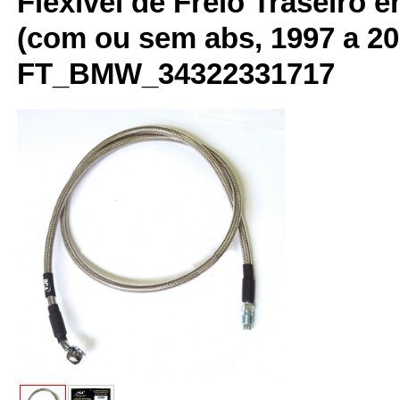
Flexível de Freio Traseiro 
(com ou sem abs, 1997 a 20
FT_BMW_34322331717