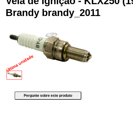
Vela de Ignição - KLX250 (1
Brandy brandy_2011
Última unidade