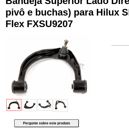
Bandeja Superior Lado Dire
pivô e buchas) para Hilux S
Flex FXSU9207