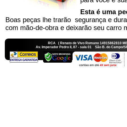
Esta é uma peç
Boas peças lhe trarão segurança e dura
com mão-de-obra e deixarão seu carro ma
RCA ( Renato de Vivo Romano 14915862810 M
Av. Imperador Pedro II, 87 - sala 01 São B. do Camp