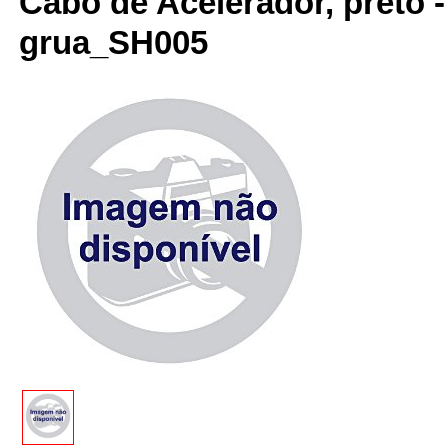
Cabo de Acelerador, preto 
grua_SH005