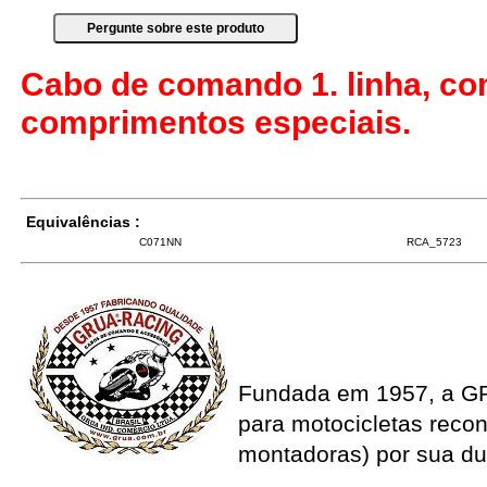
Cabo de comando 1. linha, co
comprimentos especiais.
Equivalências :
C071NN
RCA_5723
Fundada em 1957, a G
para motocicletas recon
montadoras) por sua du