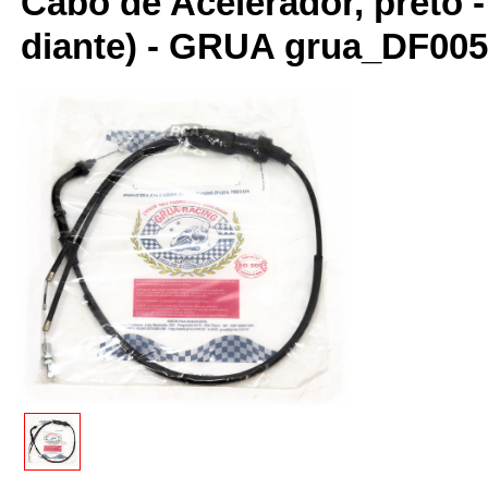
Cabo de Acelerador, preto 
diante) - GRUA grua_DF005