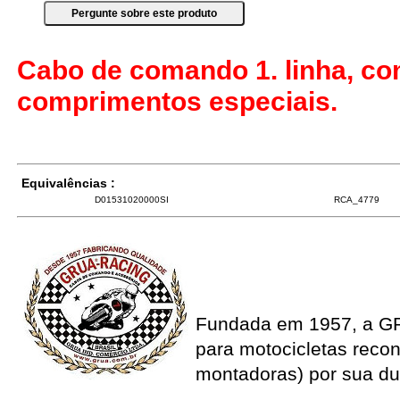
Cabo de comando 1. linha, co
comprimentos especiais.
Equivalências :
D01531020000SI
RCA_4779
Fundada em 1957, a G
para motocicletas recon
montadoras) por sua du