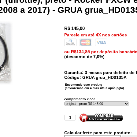
2008 a 2017) - GRUA grua_HD013
R$
145,00
Parcele em até 4X nos cartões
ou R$134,85 por depósito bancári
(desconto de 7,0%)
Garantia: 3 meses para defeito de f
Código:
GRUA
grua_HD0135A
comprimento x cor
Calcular frete para este produto: