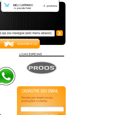
0 produtos
e