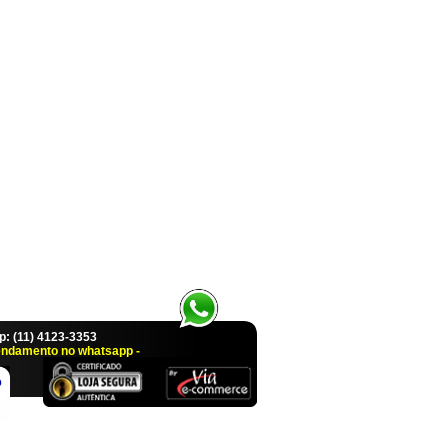
 (11) 4123-3353
endamento no whatsapp -