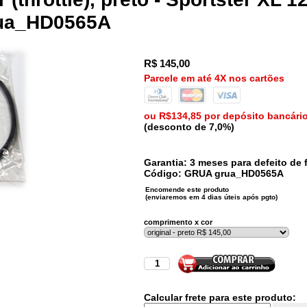
rua_HD0565A
R$
145,00
Parcele em até 4X nos cartões
ou R$134,85 por depósito bancári
(desconto de 7,0%)
Garantia: 3 meses para defeito de f
Código:
GRUA
grua_HD0565A
comprimento x cor
Calcular frete para este produto: