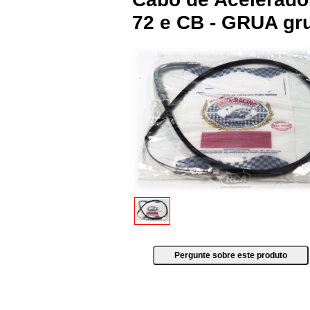
72 e CB - GRUA g