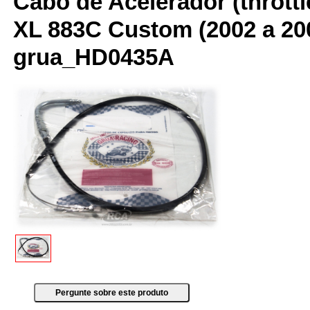
Cabo de Acelerador (throttle
XL 883C Custom (2002 a 20
grua_HD0435A