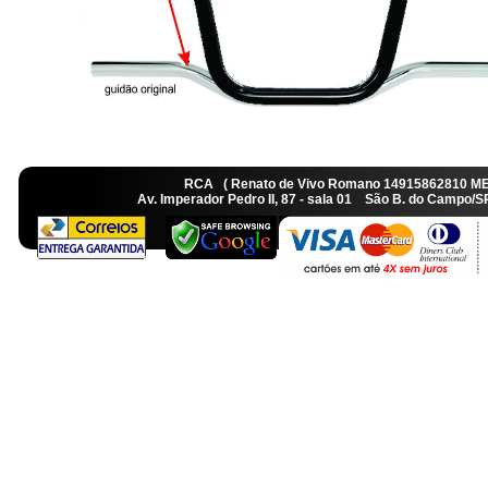
RCA ( Renato de Vivo Romano 14915862810 M
Av. Imperador Pedro II, 87 - sala 01 São B. do Camp