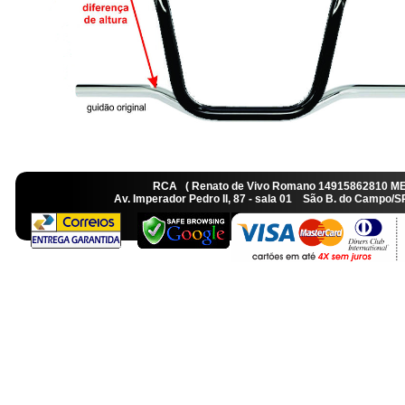
RCA ( Renato de Vivo Romano 14915862810 M
Av. Imperador Pedro II, 87 - sala 01 São B. do Camp