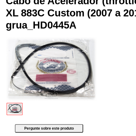
Cabo de Acelerador (throttle
XL 883C Custom (2007 a 20
grua_HD0445A