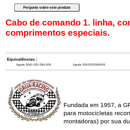
Cabo de comando 1. linha, co
comprimentos especiais.
Equivalências :
Agrale 5061.002.084.009
Agrale 5061002084009
Fundada em 1957, a G
para motocicletas recon
montadoras) por sua du