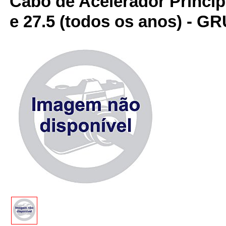
Cabo de Acelerador Principal
e 27.5 (todos os anos) - G