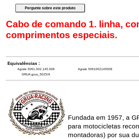
Cabo de comando 1. linha, co
comprimentos especiais.
Equivalências :
Agrale 5061.002.145.008
Agrale 5061002145008
GRUA grua_5025/A
Fundada em 1957, a G
para motocicletas recon
montadoras) por sua du