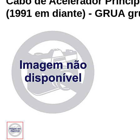
Cabo de Acelerador Principa
(1991 em diante) - GRUA g