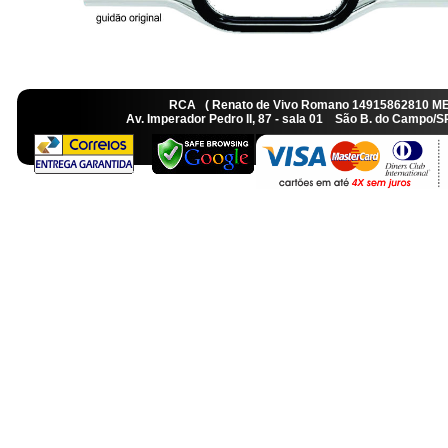
RCA ( Renato de Vivo Romano 14915862810 M
Av. Imperador Pedro II, 87 - sala 01 São B. do Camp