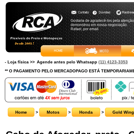
Gostaria de agradecê-los pela atenção
demonstrou em nossa negociação.
Rafael, por email
- Loja física >> Agende antes pelo Whatsapp
(11) 4123-3353
** O PAGAMENTO PELO MERCADOPAGO ESTÁ TEMPORARIAME
Home
>
Motos
>
Honda
>
Gold Wing