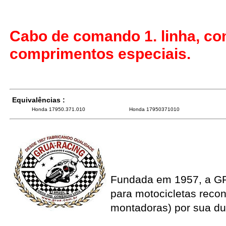
Cabo de comando 1. linha, co
comprimentos especiais.
Equivalências :
Honda 17950.371.010
Honda 17950371010
Fundada em 1957, a G
para motocicletas recon
montadoras) por sua du