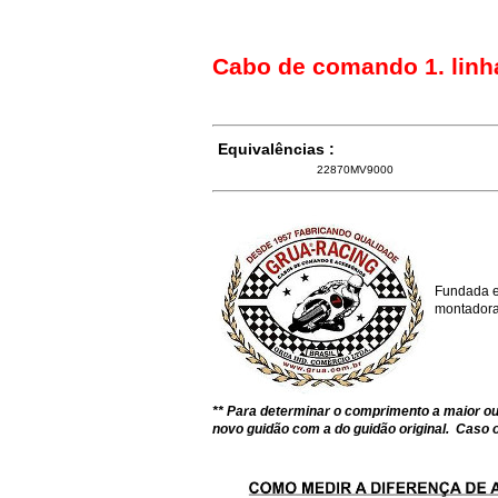
Cabo de comando 1. linh
Equivalências :
22870MV9000
Fundada e
montadoras
** Para determinar o comprimento a maior 
novo guidão com a do guidão original. Caso o