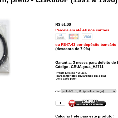
R$
51,00
Parcele em até 4X nos cartões
ou R$47,43 por depósito bancário
(desconto de 7,0%)
Garantia: 3 meses para defeito de f
Código:
GRUA
grua_H2711
cor
Calcular frete para este produto: