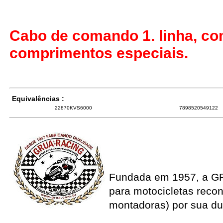
Cabo de comando 1. linha, co
comprimentos especiais.
Equivalências :
22870KVS6000
7898520549122
Fundada em 1957, a G
para motocicletas recon
montadoras) por sua du