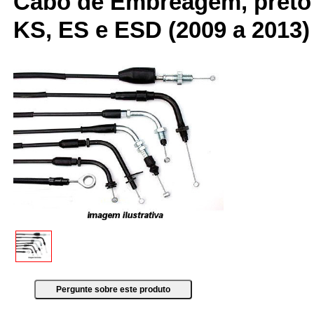
Cabo de Embreagem, preto 
KS, ES e ESD (2009 a 2013