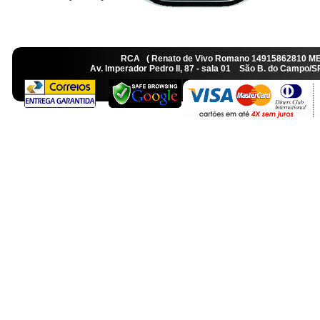
RCA ( Renato de Vivo Romano 14915862810 M
Av. Imperador Pedro II, 87 - sala 01 São B. do Camp