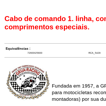
Cabo de comando 1. linha, co
comprimentos especiais.
Equivalências :
72600I25600
RCA_5429
Fundada em 1957, a G
para motocicletas recon
montadoras) por sua du