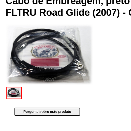
Cabo de Embreagem, preto 
FLTRU Road Glide (2007) 