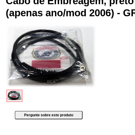
Cabo de Embreagem, preto
(apenas ano/mod 2006) - 