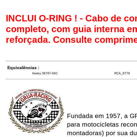
INCLUI O-RING ! - Cabo de co
completo, com guia interna e
reforçada. Consulte comprime
Equivalências :
Harley 38787-06C
RCA_8778
Fundada em 1957, a G
para motocicletas recon
montadoras) por sua du