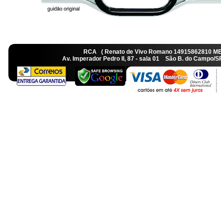
RCA ( Renato de Vivo Romano 14915862810 M
Av. Imperador Pedro II, 87 - sala 01 São B. do Camp