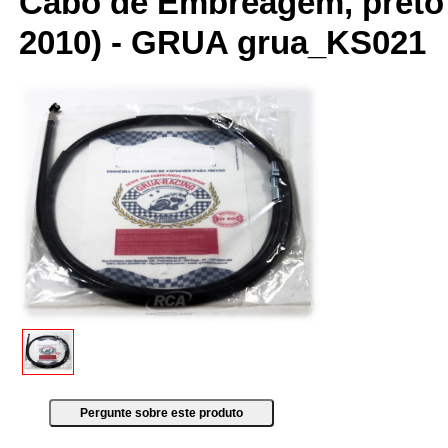
Cabo de Embreagem, preto -
2010) - GRUA grua_KS021