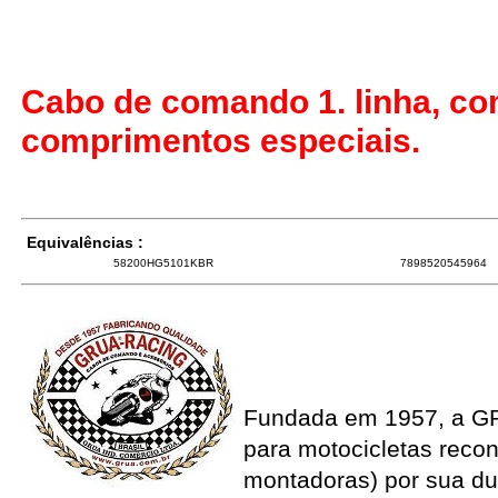
Cabo de comando 1. linha, co
comprimentos especiais.
Equivalências :
58200HG5101KBR
7898520545964
Fundada em 1957, a G
para motocicletas recon
montadoras) por sua du