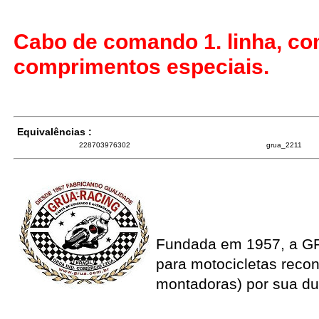
Cabo de comando 1. linha, co
comprimentos especiais.
Equivalências :
228703976302
grua_2211
Fundada em 1957, a G
para motocicletas recon
montadoras) por sua du