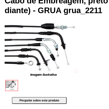
Cabo de Embreagem, preto 
diante) - GRUA grua_2211