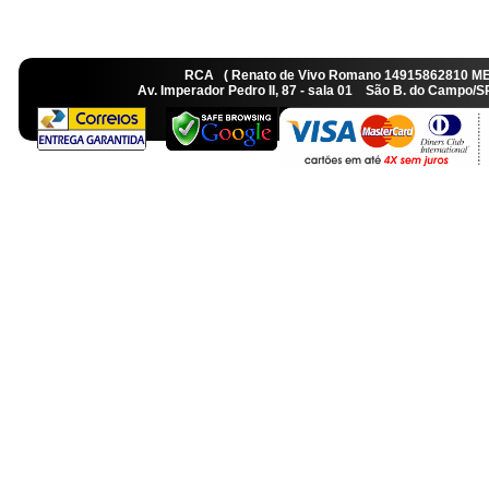
RCA ( Renato de Vivo Romano 14915862810 M
Av. Imperador Pedro II, 87 - sala 01 São B. do Camp