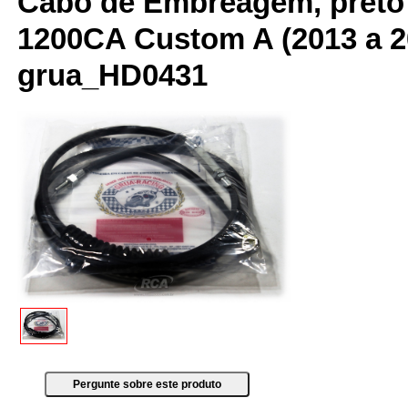
Cabo de Embreagem, preto 
1200CA Custom A (2013 a 
grua_HD0431