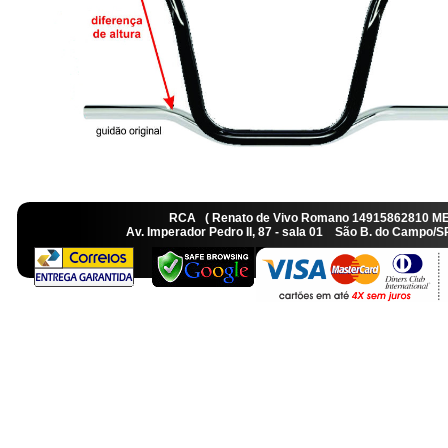
RCA ( Renato de Vivo Romano 14915862810 M
Av. Imperador Pedro II, 87 - sala 01 São B. do Camp