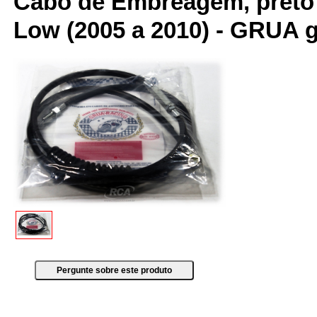
Cabo de Embreagem, preto 
Low (2005 a 2010) - GRUA