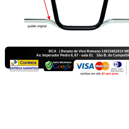
RCA ( Renato de Vivo Romano 14915862810 M
Av. Imperador Pedro II, 87 - sala 01 São B. do Camp