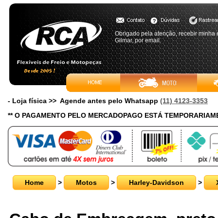
Obrigado pela atenção, recebir minh
Gilmar, por email.
- Loja física >> Agende antes pelo Whatsapp
(11) 4123-3353
** O PAGAMENTO PELO MERCADOPAGO ESTÁ TEMPORARIAME
Home
>
Motos
>
Harley-Davidson
>