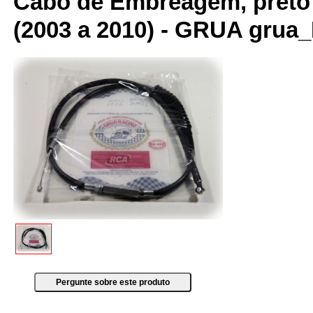
Cabo de Embreagem, preto 
(2003 a 2010) - GRUA grua