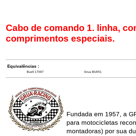
Cabo de comando 1. linha, co
comprimentos especiais.
Equivalências :
Buell 17097
Grua BU051
Fundada em 1957, a G
para motocicletas recon
montadoras) por sua du