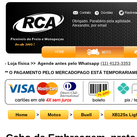
Obrigado. Parabéns pela agilidade.
Alexandre, por email
- Loja física >> Agende antes pelo Whatsapp
(11) 4123-3353
** O PAGAMENTO PELO MERCADOPAGO ESTÁ TEMPORARIAME
Home
>
Motos
>
Buell
>
XB12Ss Lig