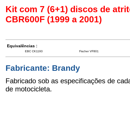
Kit com 7 (6+1) discos de atr
CBR600F (1999 a 2001)
Equivalências :
EBC CK1193
Fischer VF801
Fabricante: Brandy
Fabricado sob as especificações de ca
de motocicleta.