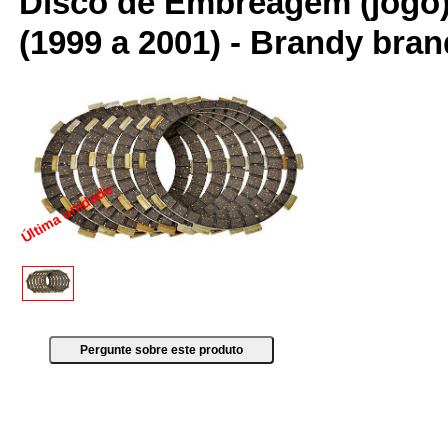
Disco de Embreagem (jogo
(1999 a 2001) - Brandy bra
Última unidade