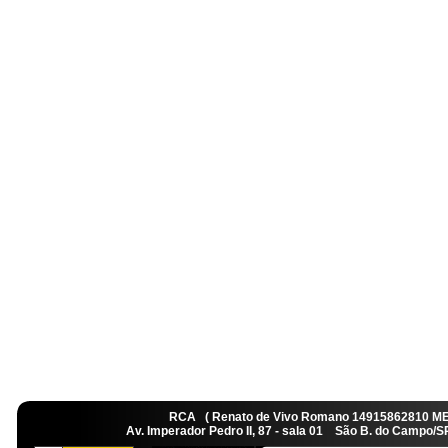
RCA ( Renato de Vivo Romano 14915862810 M
Av. Imperador Pedro II, 87 - sala 01 São B. do Camp