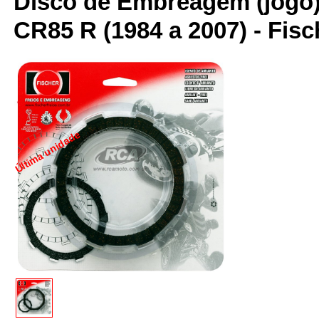
Disco de Embreagem (jogo)
CR85 R (1984 a 2007) - Fisc
Última unidade