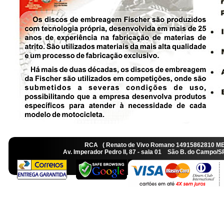
RCA ( Renato de Vivo Romano 14915862810 M
Av. Imperador Pedro II, 87 - sala 01 São B. do Camp