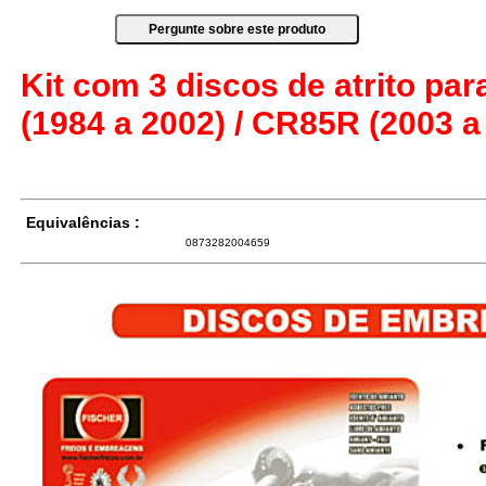
Kit com 3 discos de atrito p
(1984 a 2002) / CR85R (2003 a
Equivalências :
0873282004659