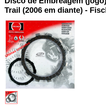
Disco de Embreagem (jogo)
Trail (2006 em diante) - Fis
Últimas unidades