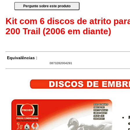
Kit com 6 discos de atrito p
200 Trail (2006 em diante)
Equivalências :
0873282004291