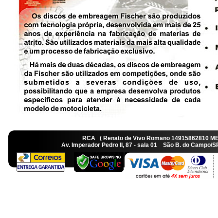
RCA ( Renato de Vivo Romano 14915862810 M
Av. Imperador Pedro II, 87 - sala 01 São B. do Camp