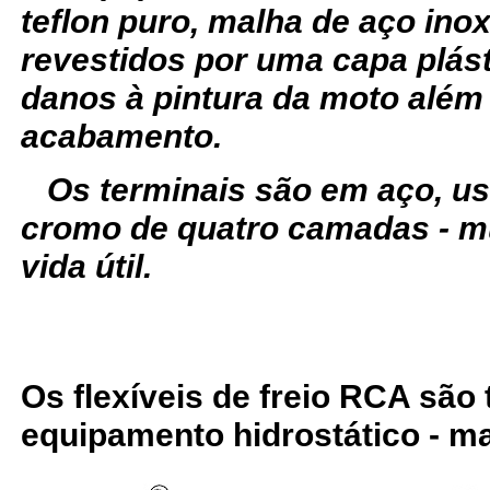
teflon puro, malha de aço ino
revestidos por uma capa plást
danos à pintura da moto além
acabamento.
Os terminais são em aço, u
cromo de quatro camadas - m
vida útil.
Os flexíveis de freio RCA são
equipamento hidrostático - ma