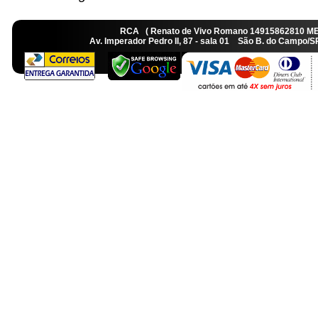
RCA ( Renato de Vivo Romano 14915862810 M
Av. Imperador Pedro II, 87 - sala 01 São B. do Camp