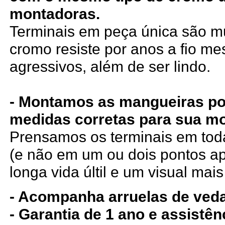
montadoras.
Terminais em peça única são mui
cromo resiste por anos a fio m
agressivos, além de ser lindo.
- Montamos as mangueiras po
medidas corretas para sua mo
Prensamos os terminais em tod
(e não em um ou dois pontos a
longa vida últil e um visual mais
- Acompanha arruelas de ved
- Garantia de 1 ano e assistê