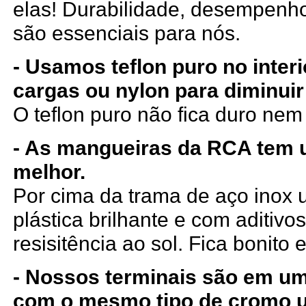
elas! Durabilidade, desempenho
são essenciais para nós.
- Usamos teflon puro no inter
cargas ou nylon para diminuir
O teflon puro não fica duro ne
- As mangueiras da RCA tem
melhor.
Por cima da trama de aço ino
plástica brilhante e com aditiv
resisitência ao sol. Fica bonito e
- Nossos terminais são em um
com o mesmo tipo de cromo 