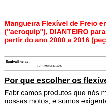
Mangueira Flexível de Freio 
("aeroquip"), DIANTEIRO par
partir do ano 2000 a 2016 (pe
Equivalências :
FD_KTM59013011000
Por que escolher os flexív
Fabricamos produtos que nós
nossas motos, e somos exigen