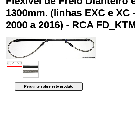
Flexível de Freio Dianteiro
1300mm. (linhas EXC e XC 
2000 a 2016) - RCA FD_KT