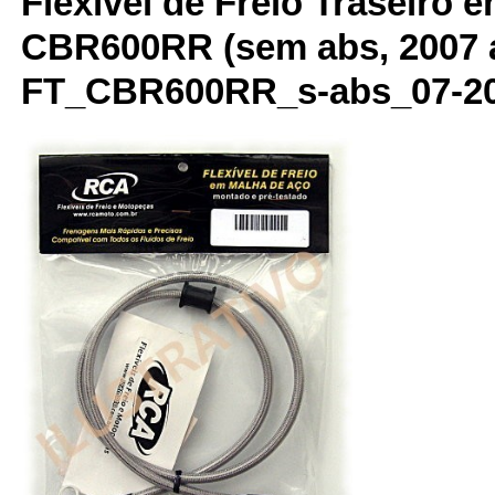
Flexível de Freio Traseiro 
CBR600RR (sem abs, 2007 a
FT_CBR600RR_s-abs_07-2