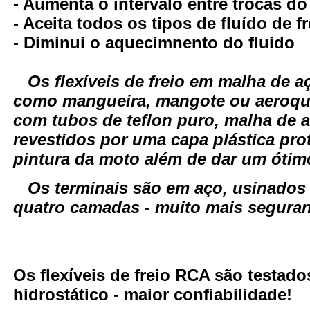
- Aumenta o intervalo entre trocas do
- Aceita todos os tipos de fluído de fr
- Diminui o aquecimnento do fluido
Os flexíveis de freio em malha de
como mangueira, mangote ou aeroqui
com tubos de teflon puro, malha de a
revestidos por uma capa plástica pro
pintura da moto além de dar um óti
Os terminais são em aço, usinados
quatro camadas - muito mais seguranç
Os flexíveis de freio RCA são testa
hidrostático - maior confiabilidade!