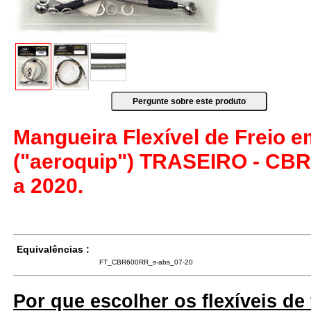
Mangueira Flexível de Freio 
("aeroquip") TRASEIRO - CBR
a 2020.
Equivalências :
FT_CBR600RR_s-abs_07-20
Por que escolher os flexíveis de