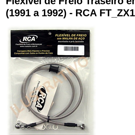
Flexível de Freio Traseiro 
(1991 a 1992) - RCA FT_ZX