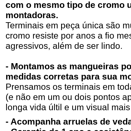
com o mesmo tipo de cromo 
montadoras.
Terminais em peça única são mui
cromo resiste por anos a fio m
agressivos, além de ser lindo.
- Montamos as mangueiras po
medidas corretas para sua mo
Prensamos os terminais em tod
(e não em um ou dois pontos a
longa vida últil e um visual mais
- Acompanha arruelas de ved