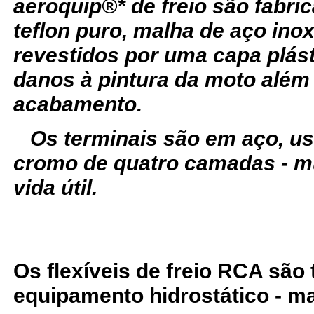
aeroquip®* de freio são fabr
teflon puro, malha de aço ino
revestidos por uma capa plást
danos à pintura da moto além
acabamento.
Os terminais são em aço, u
cromo de quatro camadas - m
vida útil.
Os flexíveis de freio RCA são
equipamento hidrostático - ma