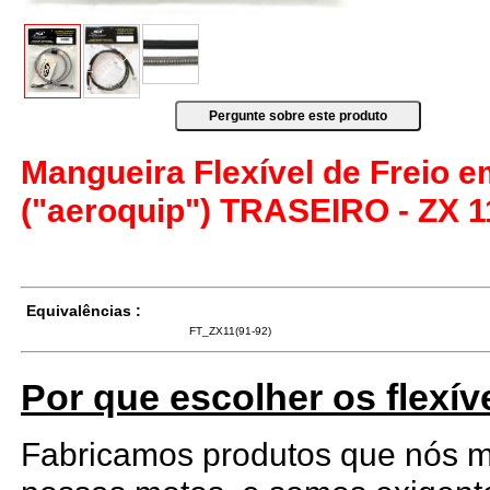
Mangueira Flexível de Freio 
("aeroquip") TRASEIRO - ZX 1
Equivalências :
FT_ZX11(91-92)
Por que escolher os flexív
Fabricamos produtos que nós