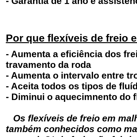
- Garantia de 1 ano e assistê
Por que flexíveis de freio
- Aumenta a eficiência dos fre
travamento da roda
- Aumenta o intervalo entre tr
- Aceita todos os tipos de fluí
- Diminui o aquecimnento do f
Os flexíveis de freio em ma
também conhecidos como man