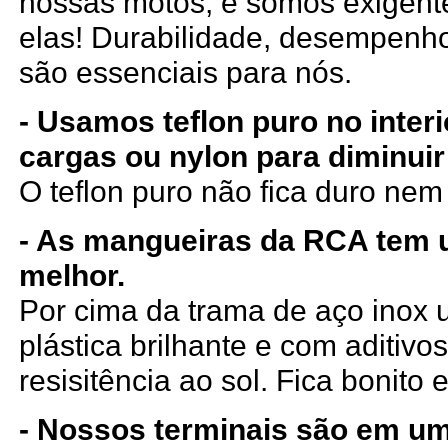
nossas motos, e somos exigen
elas! Durabilidade, desempenho
são essenciais para nós.
- Usamos teflon puro no inter
cargas ou nylon para diminuir
O teflon puro não fica duro ne
- As mangueiras da RCA tem
melhor.
Por cima da trama de aço ino
plástica brilhante e com aditiv
resisitência ao sol. Fica bonito e
- Nossos terminais são em um