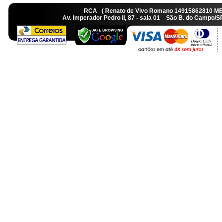
RCA ( Renato de Vivo Romano 14915862810 M
Av. Imperador Pedro II, 87 - sala 01 São B. do Camp