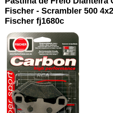
Pastilha de Freio Dianteira
Fischer - Scrambler 500 4x2
Fischer fj1680c