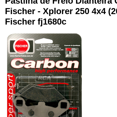
Pastilha de Freio Dianteira
Fischer - Xplorer 250 4x4 (2
Fischer fj1680c