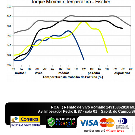
RCA ( Renato de Vivo Romano 14915862810 M
Av. Imperador Pedro II, 87 - sala 01 São B. do Camp