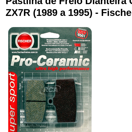
Pastilha de Freio Dianteira
ZX7R (1989 a 1995) - Fische