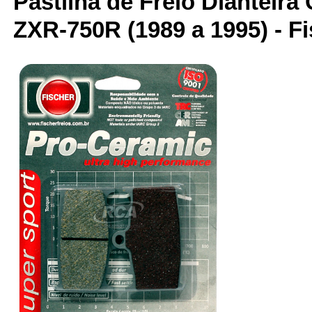
Pastilha de Freio Dianteira
ZXR-750R (1989 a 1995) - Fi