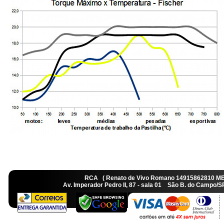
RCA ( Renato de Vivo Romano 14915862810 M
Av. Imperador Pedro II, 87 - sala 01 São B. do Camp