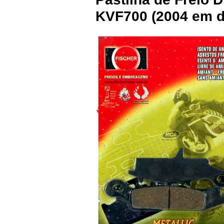
KVF700 (2004 em di
Última unidade