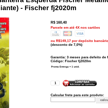
ante) - Fischer fj2020m
R$
160,40
Parcele em até 4X nos cartões
ou R$149,17 por depósito bancári
(desconto de 7,0%)
Garantia: 3 meses para defeito de f
Código:
Fischer
fj2020m
Calcular frete para este produto: