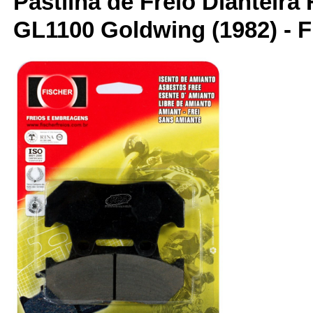
Pastilha de Freio Dianteira 
GL1100 Goldwing (1982) - F