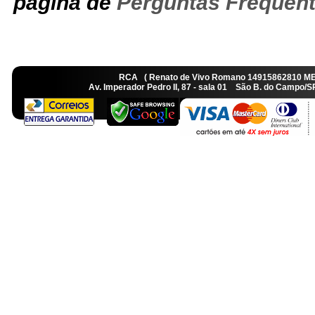
página de
Perguntas Frequen
RCA ( Renato de Vivo Romano 14915862810 M
Av. Imperador Pedro II, 87 - sala 01 São B. do Camp