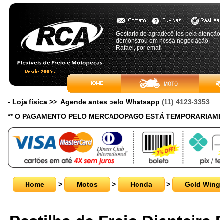
Gostaria de agradecê-los pela atenção
demonstrou em nossa negociação.
Rafael, por email
- Loja física >> Agende antes pelo Whatsapp
(11) 4123-3353
** O PAGAMENTO PELO MERCADOPAGO ESTÁ TEMPORARIAME
Home
>
Motos
>
Honda
>
Gold Wing