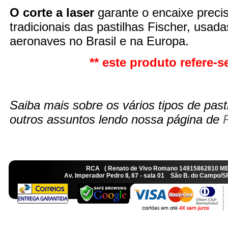
O corte a laser
garante o encaixe preci
tradicionais das pastilhas Fischer, usad
aeronaves no Brasil e na Europa.
** este produto refere-se
Saiba mais sobre os vários tipos de pasti
outros assuntos lendo nossa página de
RCA ( Renato de Vivo Romano 14915862810 M
Av. Imperador Pedro II, 87 - sala 01 São B. do Camp