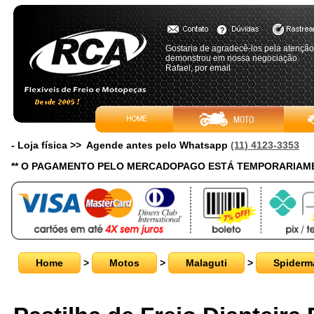
Gostaria de agradecê-los pela atenção
demonstrou em nossa negociação.
Rafael, por email
- Loja física >> Agende antes pelo Whatsapp
(11) 4123-3353
** O PAGAMENTO PELO MERCADOPAGO ESTÁ TEMPORARIAME
Home
>
Motos
>
Malaguti
>
Spiderm