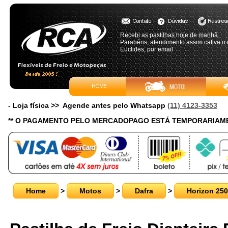
Recebi as pastilhas hoje de manhâ.
Parabéns, atendimento assim cativa o 
Euclides, por email
- Loja física >> Agende antes pelo Whatsapp
(11) 4123-3353
** O PAGAMENTO PELO MERCADOPAGO ESTÁ TEMPORARIAME
Home
>
Motos
>
Dafra
>
Horizon 250