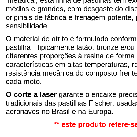
'metálica', esta linha de pastilhas tem 
médias e grandes, com desgaste do disco
originais de fábrica e frenagem potente
sensibilidade.
O material de atrito é formulado confor
pastilha - tipicamente latão, bronze e/o
diferentes proporções à resina de forma
características em altas temperaturas,
resistência mecânica do composto fren
cada moto.
O corte a laser
garante o encaixe preci
tradicionais das pastilhas Fischer, usad
aeronaves no Brasil e na Europa.
** este produto refere-se