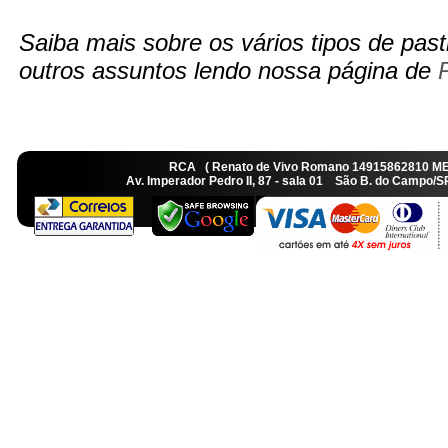
Saiba mais sobre os vários tipos de pasti
outros assuntos lendo nossa página de
RCA ( Renato de Vivo Romano 14915862810 M
Av. Imperador Pedro II, 87 - sala 01 São B. do Camp