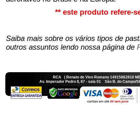
** este produto refere-se
Saiba mais sobre os vários tipos de pasti
outros assuntos lendo nossa página de
RCA ( Renato de Vivo Romano 14915862810 M
Av. Imperador Pedro II, 87 - sala 01 São B. do Camp