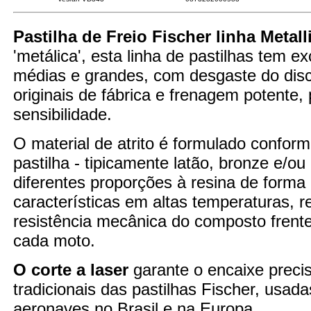
Pastilha de Freio Fischer linha Metall
'metálica', esta linha de pastilhas tem 
médias e grandes, com desgaste do disco
originais de fábrica e frenagem potente
sensibilidade.
O material de atrito é formulado confor
pastilha - tipicamente latão, bronze e/o
diferentes proporções à resina de forma
características em altas temperaturas,
resistência mecânica do composto fren
cada moto.
O corte a laser
garante o encaixe preci
tradicionais das pastilhas Fischer, usad
aeronaves no Brasil e na Europa.