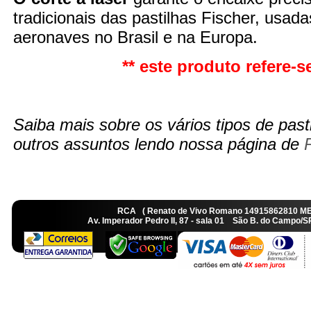
tradicionais das pastilhas Fischer, usad
aeronaves no Brasil e na Europa.
** este produto refere-se
Saiba mais sobre os vários tipos de pasti
outros assuntos lendo nossa página de
RCA ( Renato de Vivo Romano 14915862810 M
Av. Imperador Pedro II, 87 - sala 01 São B. do Camp