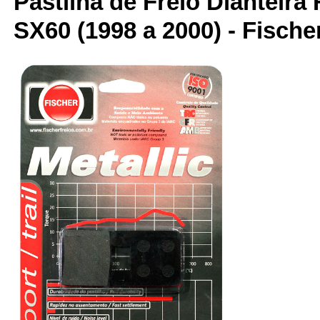
Pastilha de Freio Dianteira 
SX60 (1998 a 2000) - Fische