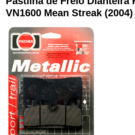
Pastilha de Freio Dianteira 
VN1600 Mean Streak (2004) 