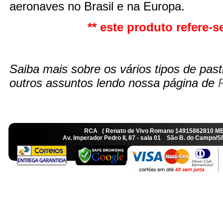
aeronaves no Brasil e na Europa.
** este produto refere-se
Saiba mais sobre os vários tipos de pasti
outros assuntos lendo nossa página de
RCA ( Renato de Vivo Romano 14915862810 M
Av. Imperador Pedro II, 87 - sala 01 São B. do Camp