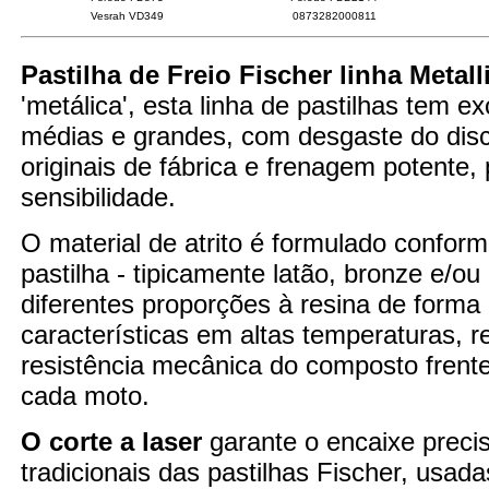
Vesrah VD349
0873282000811
Pastilha de Freio Fischer linha Metall
'metálica', esta linha de pastilhas tem 
médias e grandes, com desgaste do disco
originais de fábrica e frenagem potente
sensibilidade.
O material de atrito é formulado confor
pastilha - tipicamente latão, bronze e/o
diferentes proporções à resina de forma
características em altas temperaturas,
resistência mecânica do composto fren
cada moto.
O corte a laser
garante o encaixe preci
tradicionais das pastilhas Fischer, usad