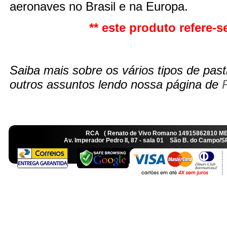
aeronaves no Brasil e na Europa.
** este produto refere-se
Saiba mais sobre os vários tipos de pasti
outros assuntos lendo nossa página de
RCA ( Renato de Vivo Romano 14915862810 M
Av. Imperador Pedro II, 87 - sala 01 São B. do Camp