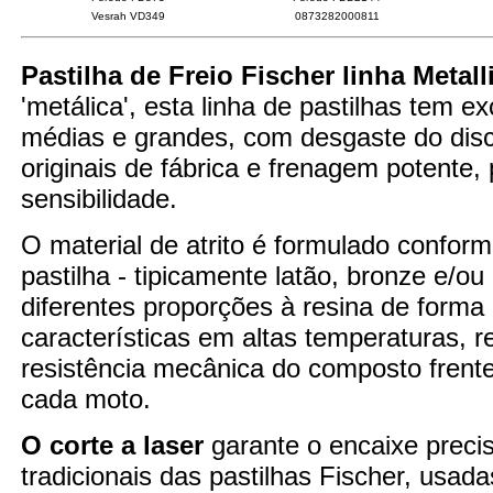
Vesrah VD349
0873282000811
Pastilha de Freio Fischer linha Metall
'metálica', esta linha de pastilhas tem 
médias e grandes, com desgaste do disco
originais de fábrica e frenagem potente
sensibilidade.
O material de atrito é formulado confor
pastilha - tipicamente latão, bronze e/o
diferentes proporções à resina de forma
características em altas temperaturas,
resistência mecânica do composto fren
cada moto.
O corte a laser
garante o encaixe preci
tradicionais das pastilhas Fischer, usad