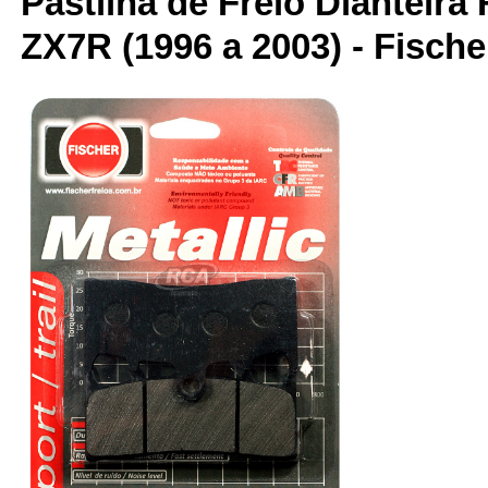
Pastilha de Freio Dianteira 
ZX7R (1996 a 2003) - Fische