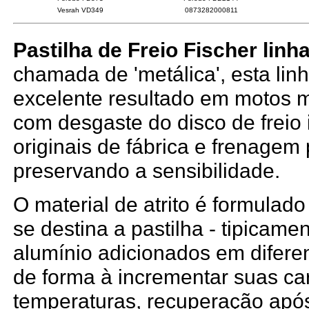
Vesrah VD349
0873282000811
Pastilha de Freio Fischer linha
chamada de 'metálica', esta lin
excelente resultado em motos 
com desgaste do disco de freio 
originais de fábrica e frenagem
preservando a sensibilidade.
O material de atrito é formulad
se destina a pastilha - tipicame
alumínio adicionados em difere
de forma à incrementar suas car
temperaturas, recuperação após