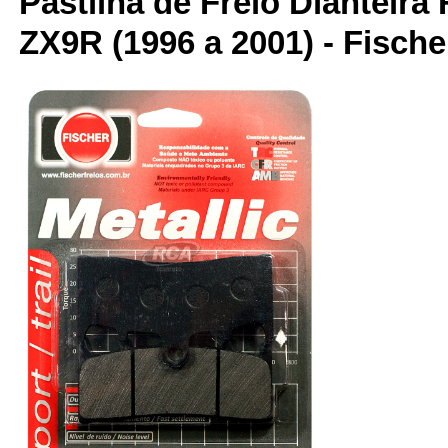
Pastilha de Freio Dianteira 
ZX9R (1996 a 2001) - Fische