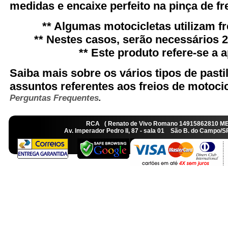
medidas e encaixe perfeito na pinça de fre
** Algumas motocicletas utilizam fr
** Nestes casos, serão necessários 2 
** Este produto refere-se a 
Saiba mais sobre os vários tipos de pasti
assuntos referentes aos freios de motoci
Perguntas Frequentes
.
RCA ( Renato de Vivo Romano 14915862810 M
Av. Imperador Pedro II, 87 - sala 01 São B. do Camp