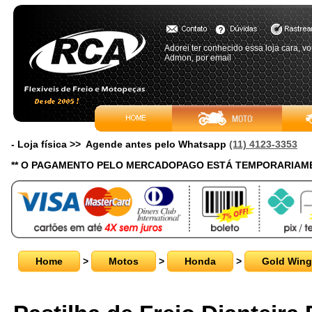
Adorei ter conhecido essa loja cara, v
Admon, por email
- Loja física >> Agende antes pelo Whatsapp
(11) 4123-3353
** O PAGAMENTO PELO MERCADOPAGO ESTÁ TEMPORARIAME
Home
>
Motos
>
Honda
>
Gold Wing